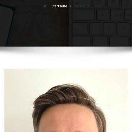
Startseite
»
Vorstand