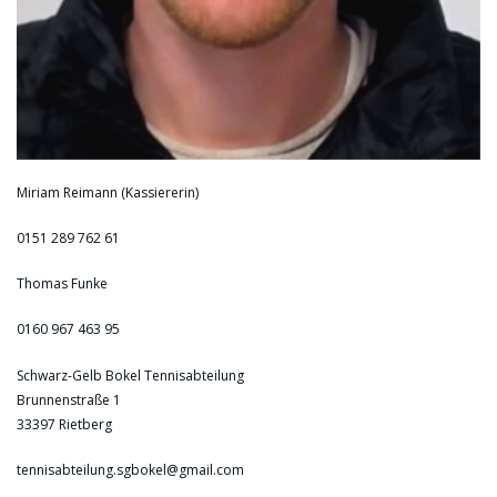
Miriam Reimann (Kassiererin)
0151 289 762 61
Thomas Funke
0160 967 463 95
Schwarz-Gelb Bokel Tennisabteilung
Brunnenstraße 1
33397 Rietberg
tennisabteilung.sgbokel@gmail.com