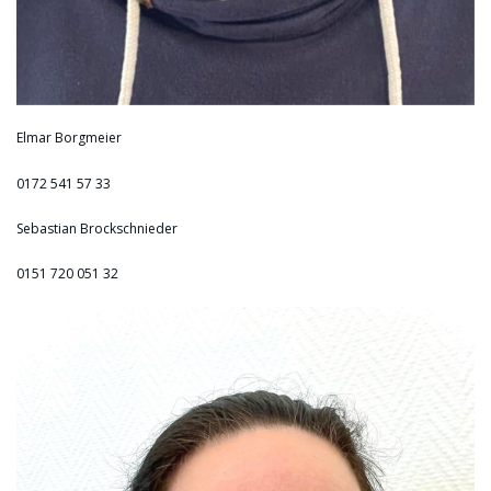
Elmar Borgmeier
0172 541 57 33
Sebastian Brockschnieder
0151 720 051 32